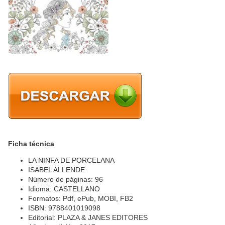
Ficha técnica
LA NINFA DE PORCELANA
ISABEL ALLENDE
Número de páginas: 96
Idioma: CASTELLANO
Formatos: Pdf, ePub, MOBI, FB2
ISBN: 9788401019098
Editorial: PLAZA & JANES EDITORES