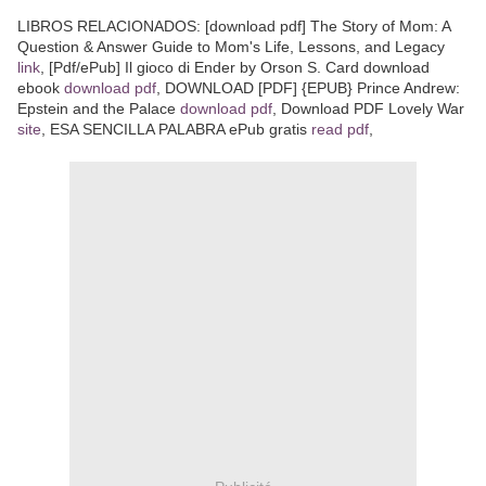
LIBROS RELACIONADOS: [download pdf] The Story of Mom: A
Question & Answer Guide to Mom's Life, Lessons, and Legacy
link
, [Pdf/ePub] Il gioco di Ender by Orson S. Card download
ebook
download pdf
, DOWNLOAD [PDF] {EPUB} Prince Andrew:
Epstein and the Palace
download pdf
, Download PDF Lovely War
site
, ESA SENCILLA PALABRA ePub gratis
read pdf
,