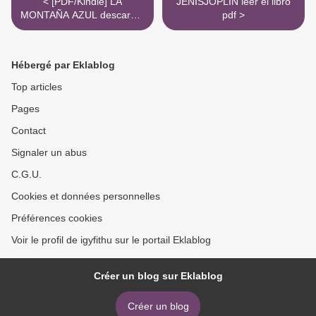
< [PDF/Kindle] LA
JENISJOPLIN leer el libro
MONTAÑA AZUL descargar
pdf >
gratis
Hébergé par Eklablog
Top articles
Pages
Contact
Signaler un abus
C.G.U.
Cookies et données personnelles
Préférences cookies
Voir le profil de igyfithu sur le portail Eklablog
Créer un blog sur Eklablog
Créer un blog