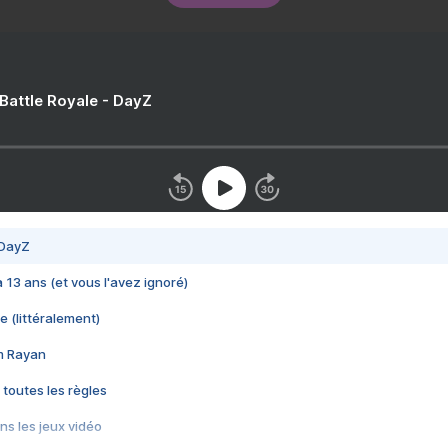
 Battle Royale - DayZ
 DayZ
 a 13 ans (et vous l'avez ignoré)
e (littéralement)
im Rayan
 toutes les règles
s les jeux vidéo